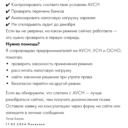
✔️ Контролировать соответствие условиям АУСН
✔️ Проверять перечень банков
✔️ Анализировать налоговую нагрузку заранее
✔️ Не откладывать аудит до декабря
Если вы не уверены, на каком режиме сейчас работаете —
это нужно проверить в первую очередь.
Нужна помощь?
Я сопровождаю предпринимателей на АУСН, УСН и ОСНО,
помогаю:
проверить законность применения режима
рассчитать налоговую нагрузку
найти законное решение при утрате права
безопасно перейти на другой режим
Если вы обнаружили, что слетели с АУСН — лучше
разобраться сейчас, чем получать доначисления позже.
Оставьте заявку на консультацию через форму на сайте или
напишите в личные сообщения.
Татев Багрян
17.02.2026
Полезное