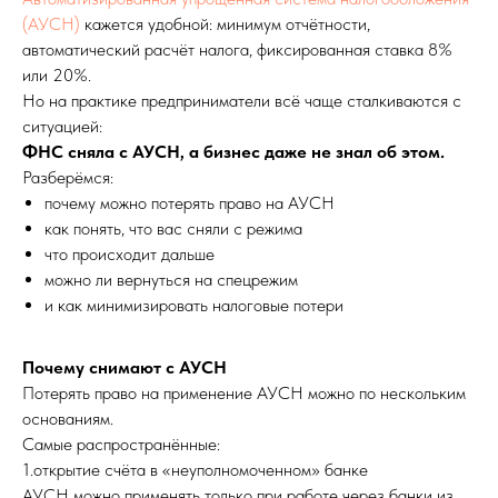
(АУСН)
кажется удобной: минимум отчётности,
автоматический расчёт налога, фиксированная ставка 8%
или 20%.
Но на практике предприниматели всё чаще сталкиваются с
ситуацией:
ФНС сняла с АУСН, а бизнес даже не знал об этом.
Разберёмся:
почему можно потерять право на АУСН
как понять, что вас сняли с режима
что происходит дальше
можно ли вернуться на спецрежим
и как минимизировать налоговые потери
Почему снимают с АУСН
Потерять право на применение АУСН можно по нескольким
основаниям.
Самые распространённые:
1.открытие счёта в «неуполномоченном» банке
АУСН можно применять только при работе через банки из