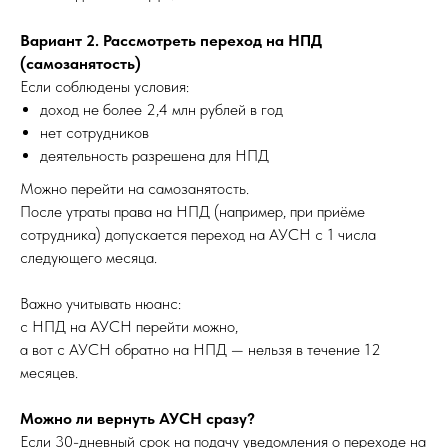
Вариант 2. Рассмотреть переход на НПД
(самозанятость)
Если соблюдены условия:
доход не более 2,4 млн рублей в год
нет сотрудников
деятельность разрешена для НПД
Можно перейти на самозанятость.
После утраты права на НПД (например, при приёме
сотрудника) допускается переход на АУСН с 1 числа
следующего месяца.
Важно учитывать нюанс:
с НПД на АУСН перейти можно,
а вот с АУСН обратно на НПД — нельзя в течение 12
месяцев.
Можно ли вернуть АУСН сразу?
Если 30-дневный срок на подачу уведомления о переходе на