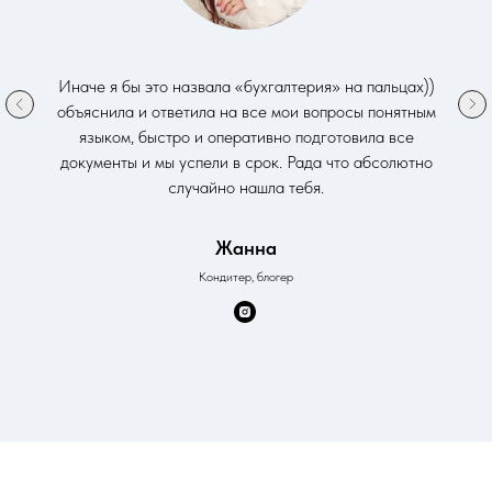
Иначе я бы это назвала «бухгалтерия» на пальцах))
объяснила и ответила на все мои вопросы понятным
языком, быстро и оперативно подготовила все
документы и мы успели в срок. Рада что абсолютно
случайно нашла тебя.
Жанна
Кондитер, блогер