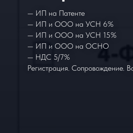
— ИП на Патенте
— ИП и ООО на УСН 6%
— ИП и ООО на УСН 15%
— ИП и ООО на ОСНО
— НДС 5/7%
Регистрация. Сопровождение. Во