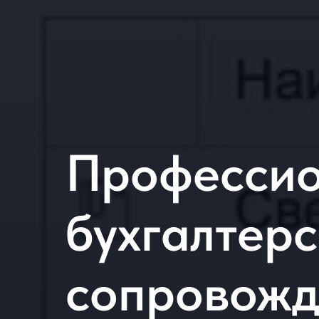
Профессио
бухгалтер
сопровожд